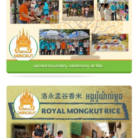
sacred boundary ceremony at Wa...