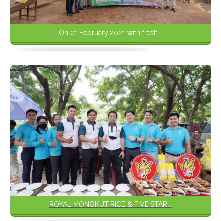
On 01 February 2021 with fresh...
ROYAL MONGKUT RICE & FIVE STAR...