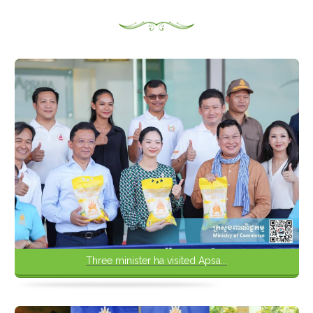
Three minister ha visited Apsa...