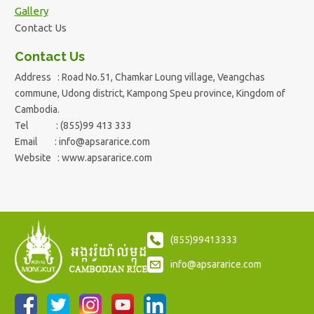
Gallery
Contact Us
Contact Us
Address : Road No.51, Chamkar Loung village, Veangchas
commune, Udong district, Kampong Speu province, Kingdom of
Cambodia.
Tel : (855)99 413 333
Email :
info@apsararice.com
Website : www.apsararice.com
(855)99413333
info@apsararice.com