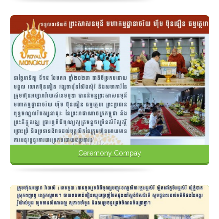
Ceremony Compay