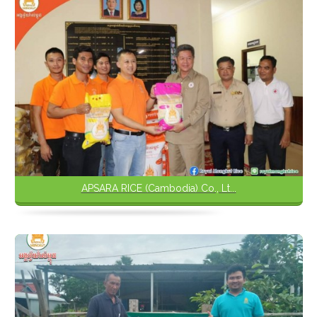
APSARA RICE (Cambodia) Co., Lt...