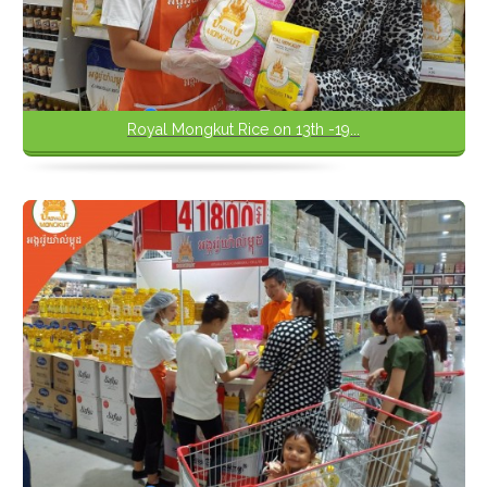
Royal Mongkut Rice on 13th -19...