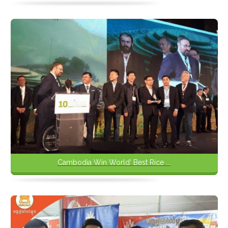
Cambodia Win World' Best Rice ...