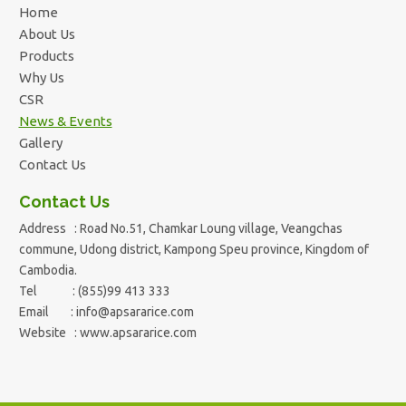
Home
About Us
Products
Why Us
CSR
News & Events
Gallery
Contact Us
Contact Us
Address : Road No.51, Chamkar Loung village, Veangchas
commune, Udong district, Kampong Speu province, Kingdom of
Cambodia.
Tel : (855)99 413 333
Email :
info@apsararice.com
Website : www.apsararice.com